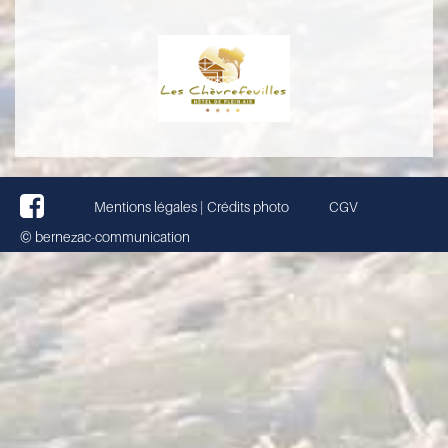
Mentions légales | Crédits photo
CGV
© bernezac-communication