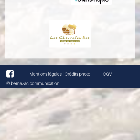
Mentions légales | Crédits photo
CGV
© bernezac-communication